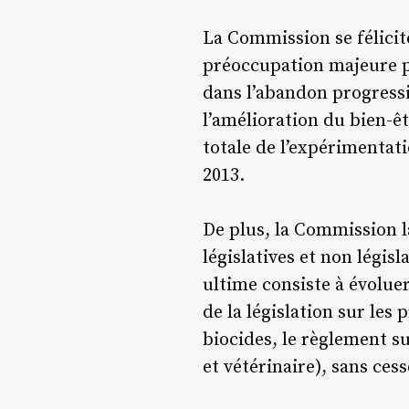
La Commission se félicite
préoccupation majeure po
dans l’abandon progressi
l’amélioration du bien-
totale de l’expérimentat
2013.
De plus, la Commission 
législatives et non légis
ultime consiste à évolue
de la législation sur le
biocides, le règlement 
et vétérinaire), sans ces