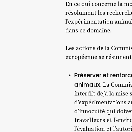
En ce qui concerne la mo
résolument les recherche
l’expérimentation animal
dans ce domaine.
Les actions de la Commiss
européenne se résument
Préserver et renforc
animaux.
La Commiss
interdit déjà la mise
d’expérimentations an
d’innocuité qui doive
travailleurs et l’env
l’évaluation et l’auto