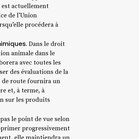
s est actuellement
ice de l’Union
rsqu’elle procédera à
himiques.
Dans le droit
tion animale dans le
borera avec toutes les
ser des évaluations de la
e de route fournira un
re et, à terme, à
n sur les produits
pas le point de vue selon
supprimer progressivement
ment, elle maintiendra un