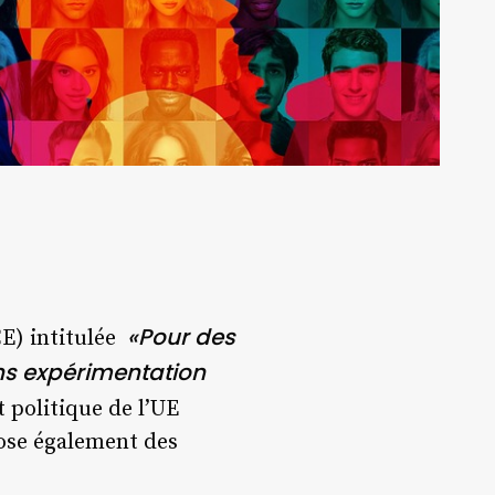
«Pour des
CE) intitulée
ns expérimentation
 politique de l’UE
pose également des