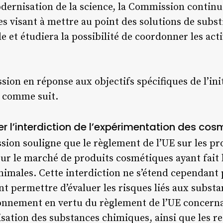
dernisation de la science, la Commission continu
s visant à mettre au point des solutions de subst
e et étudiera la possibilité de coordonner les ac
ion en réponse aux objectifs spécifiques de l’ini
 comme suit.
er l’interdiction de l’expérimentation des cos
ion souligne que le règlement de l’UE sur les p
 sur le marché de produits cosmétiques ayant fait l
imales. Cette interdiction ne s’étend cependant 
nt permettre d’évaluer les risques liés aux subst
ironnement en vertu du règlement de l’UE concern
risation des substances chimiques, ainsi que les re