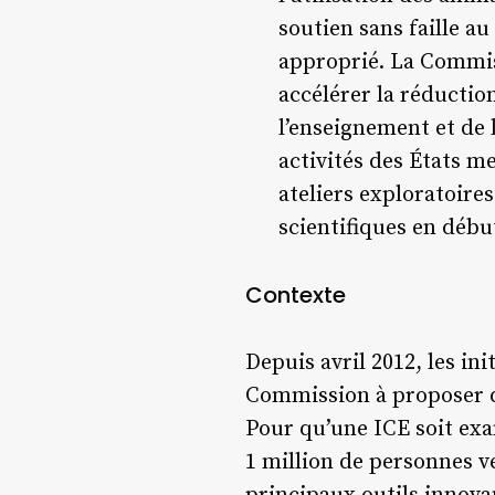
soutien sans faille 
approprié. La Commis
accélérer la réductio
l’enseignement et de 
activités des États m
ateliers exploratoire
scientifiques en débu
Contexte
Depuis avril 2012, les in
Commission à proposer d
Pour qu’une ICE soit exa
1 million de personnes v