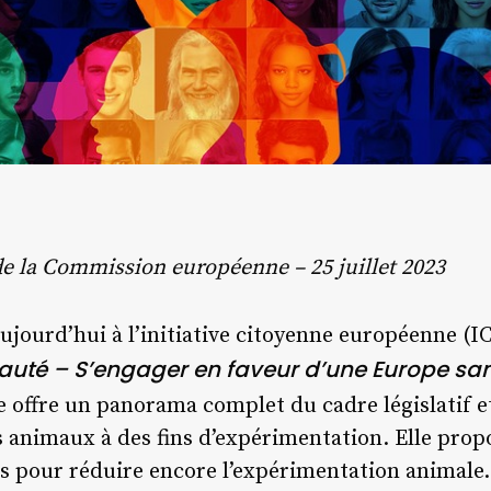
 la Commission européenne – 25 juillet 2023
ourd’hui à l’initiative citoyenne européenne (I
uté – S’engager en faveur d’une Europe sa
e offre un panorama complet du cadre législatif et
des animaux à des fins d’expérimentation. Elle pro
 pour réduire encore l’expérimentation animale.