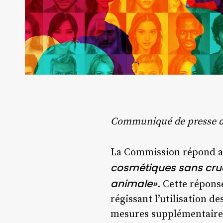
Communiqué de presse de
La Commission répond auj
cosmétiques sans crua
animale»
. Cette répons
régissant l’utilisation 
mesures supplémentaires