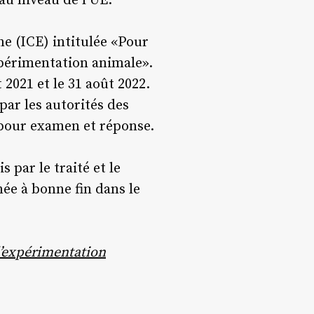
au niveau de l’UE.
ne (ICE) intitulée «Pour
périmentation animale».
 2021 et le 31 août 2022.
 par les autorités des
 pour examen et réponse.
 par le traité et le
née à bonne fin dans le
l’expérimentation