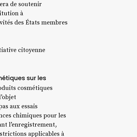
era de soutenir
itution à
tivités des États membres
tiative citoyenne
métiques sur les
roduits cosmétiques
’objet
pas aux essais
ances chimiques pour les
ant l’enregistrement,
strictions applicables à