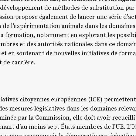
au développement de méthodes de substitution pa
sion propose également de lancer une série d’act
n de l’expérimentation animale dans les domaines
la formation, notamment en explorant les possibi
embres et des autorités nationales dans ce domai
s et en soutenant de nouvelles initiatives de forma
t de carrière.
itiatives citoyennes européennes (ICE) permettent 
es mesures législatives dans les domaines releva
minée par la Commission, elle doit avoir recueilli
enant d’au moins sept États membres de l’UE. L’IC