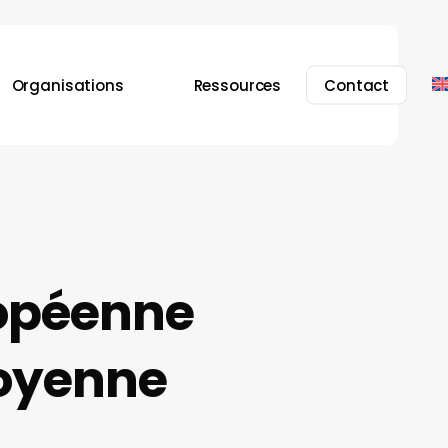
Organisations
Ressources
Contact
ropéenne
itoyenne