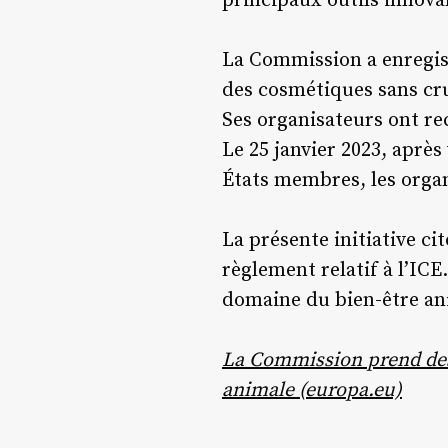
principaux outils innova
La Commission a enregist
des cosmétiques sans cr
Ses organisateurs ont rec
Le 25 janvier 2023, après
États membres, les organ
La présente initiative cit
règlement relatif à l’ICE
domaine du bien-être an
La Commission prend des 
animale (europa.eu)