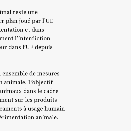
nimal reste une
r plan joué par l’UE
mentation et dans
ment l’interdiction
eur dans l’UE depuis
un ensemble de mesures
n animale. L’objectif
’animaux dans le cadre
ement sur les produits
dicaments à usage humain
xpérimentation animale.