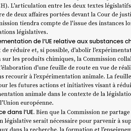
). L’articulation entre les deux textes législatif
e de deux affaires portées devant la Cour de just
ssion tiendra compte de l’issue des instances lo
tions législatives.
ementation de l’UE relative aux substances c
 de réduire et, si possible, d’abolir l’expérimenta
on sur les produits chimiques, la Commission colla
’élaboration d’une feuille de route en vue de réali
s recourir à l’expérimentation animale. La feuill
ur les futures actions et initiatives visant à rédui
ntation animale dans le contexte de la législatio
 l’Union européenne.
ce dans l’UE.
Bien que la Commission ne partage 
n législative serait nécessaire pour parvenir à 
maux dans la recherche, la formation et l’enseigne