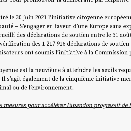
nts pour promouvoir la démocratie participative 
ré le 30 juin 2021 l’initiative citoyenne européen
uauté – S’engager en faveur d’une Europe sans ex
ueilli des déclarations de soutien entre le 31 août
 vérification des 1 217 916 déclarations de soutien
isateurs ont soumis l’initiative à la Commission
oyenne est la neuvième à atteindre les seuils requis
. Il s’agit également de la cinquième initiative me
imal ou de l’environnement.
mesures pour accélérer l’abandon progressif de 