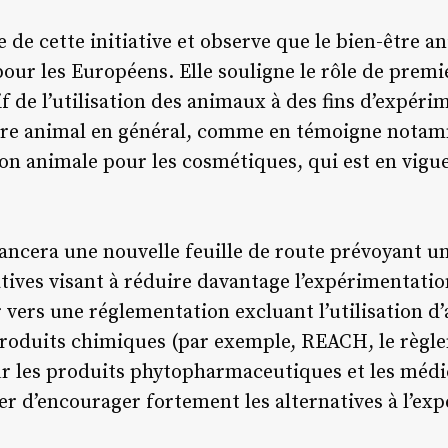
 de cette initiative et observe que le bien-être a
ur les Européens. Elle souligne le rôle de premie
f de l’utilisation des animaux à des fins d’expéri
être animal en général, comme en témoigne notam
ion animale pour les cosmétiques, qui est en vigu
lancera une nouvelle feuille de route prévoyant 
latives visant à réduire davantage l’expérimentatio
r vers une réglementation excluant l’utilisation d
s produits chimiques (par exemple, REACH, le règl
sur les produits phytopharmaceutiques et les mé
ser d’encourager fortement les alternatives à l’e