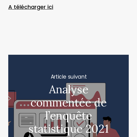
A télécharger ici
Next Post
Analyse
commentée de
l’enquête
statistique 2021