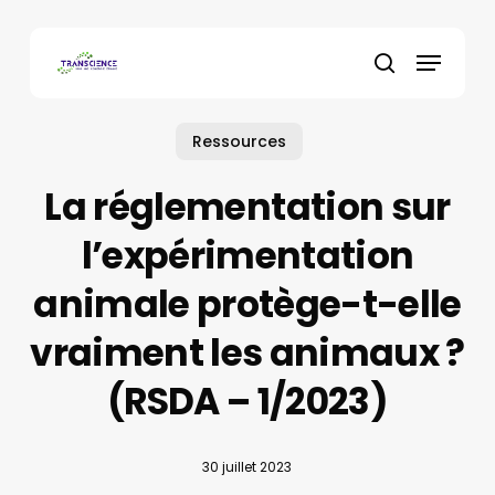
Skip
to
Menu
main
recherche
content
Ressources
La réglementation sur
l’expérimentation
animale protège-t-elle
vraiment les animaux ?
(RSDA – 1/2023)
30 juillet 2023