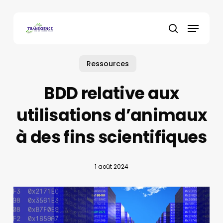
Skip
to
Menu
main
recherche
content
Ressources
BDD relative aux
utilisations d’animaux
à des fins scientifiques
1 août 2024