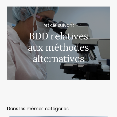
Next Post
BDD relatives
aux méthodes
alternatives
You May Also Like