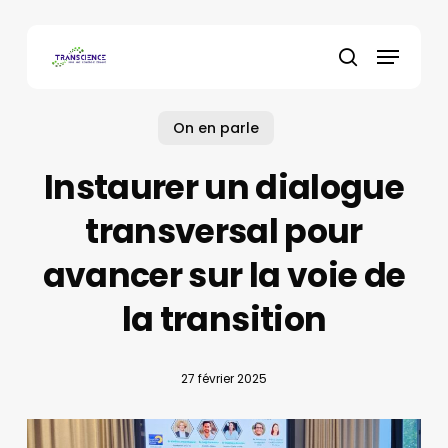
Skip
to
Menu
main
recherche
content
On en parle
Instaurer un dialogue
transversal pour
avancer sur la voie de
la transition
27 février 2025