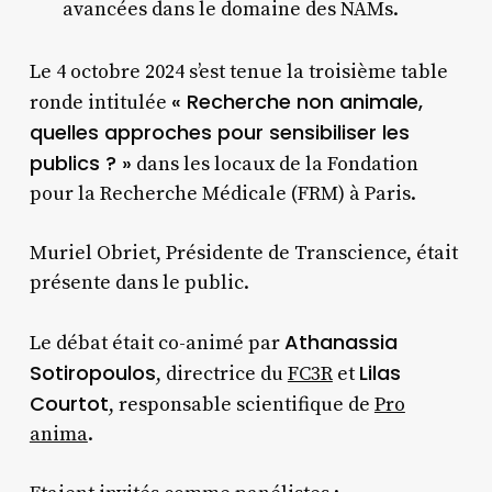
avancées dans le domaine des NAMs.
Le 4 octobre 2024 s’est tenue la troisième table
« Recherche non animale,
ronde intitulée
quelles approches pour sensibiliser les
publics ? »
dans les locaux de la Fondation
pour la Recherche Médicale (FRM) à Paris.
Muriel Obriet, Présidente de Transcience, était
présente dans le public.
Athanassia
Le débat était co-animé par
Sotiropoulos
Lilas
, directrice du
FC3R
et
Courtot
, responsable scientifique de
Pro
anima
.