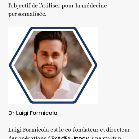
l’objectif de l’utiliser pour la médecine
personnalisée.
Dr Luigi Formicola
Luigi Formicola est le co-fondateur et directeur
ExAdEx-Innov
des opérations d’
, une startup