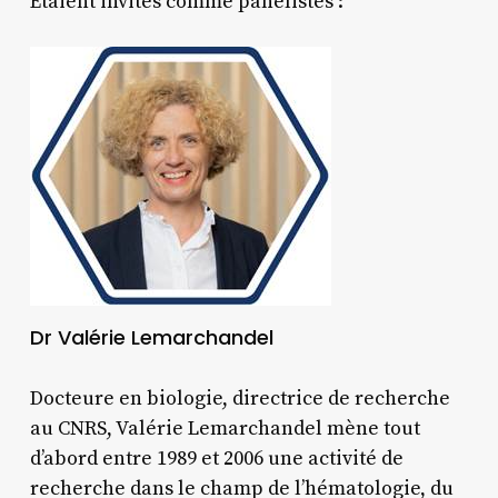
Etaient invités comme panélistes :
Dr Valérie Lemarchandel
Docteure en biologie, directrice de recherche
au CNRS, Valérie Lemarchandel mène tout
d’abord entre 1989 et 2006 une activité de
recherche dans le champ de l’hématologie, du