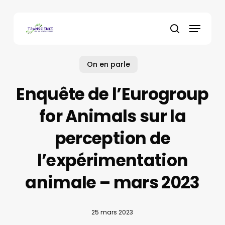
Skip
to
Menu
main
recherche
content
On en parle
Enquête de l’Eurogroup
for Animals sur la
perception de
l’expérimentation
animale – mars 2023
25 mars 2023