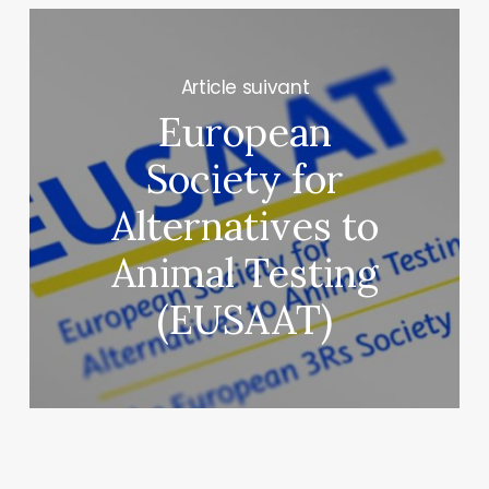
Next Post
European
Society for
Alternatives to
Animal Testing
(EUSAAT)