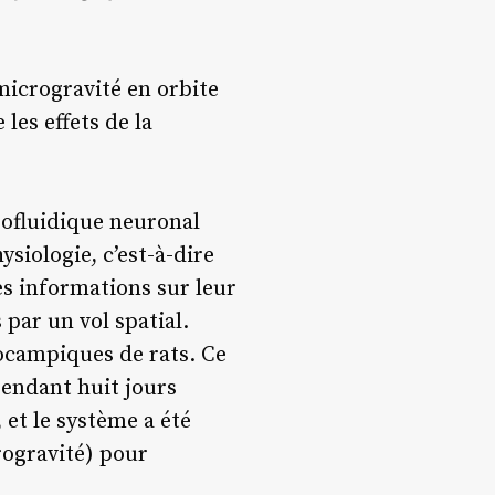
microgravité en orbite
les effets de la
crofluidique neuronal
siologie, c’est-à-dire
es informations sur leur
ar un vol spatial.
pocampiques de rats. Ce
endant huit jours
, et le système a été
rogravité) pour