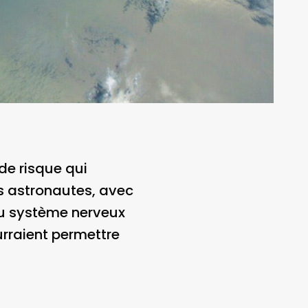
de risque qui
es astronautes, avec
 du système nerveux
urraient permettre