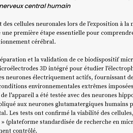
nerveux central humain
des cellules neuronales lors de l’exposition à la 
e une première étape essentielle pour comprendre 
tionnement cérébral.
réparation et la validation de ce biodispositif mi
croélectrodes 3D intégré pour étudier l’électrophy
es neurones électriquement actifs, fournissant d
onditions environnementales extrêmes imposées p
n de l’appareil a été testée avec des neurones hip
ppliqué aux neurones glutamatergiques humains p
l. Les tests ont confirmé la viabilité des cellules
 » (plateforme standardisée de recherche en mic
ent contrôlé.