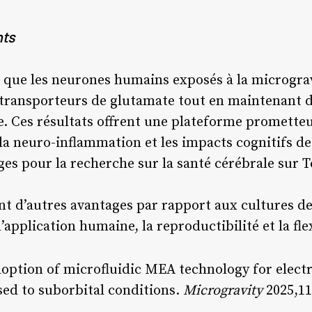
nts
 que les neurones humains exposés à la microgra
 transporteurs de glutamate tout en maintenant 
e. Ces résultats offrent une plateforme promett
la neuro-inflammation et les impacts cognitifs de
ges pour la recherche sur la santé cérébrale sur T
t d’autres avantages par rapport aux cultures de
application humaine, la reproductibilité et la flex
 Adoption of microfluidic MEA technology for elect
ed to suborbital conditions.
Microgravity
2025,11