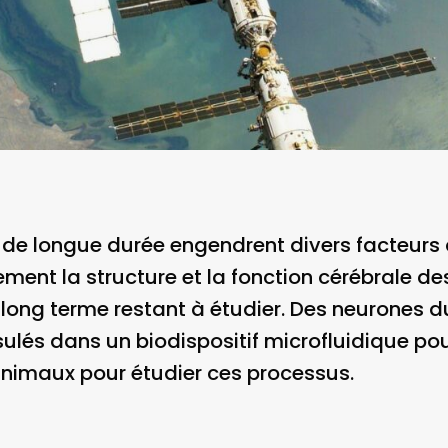
 de longue durée engendrent divers facteurs 
ement la structure et la fonction cérébrale d
à long terme restant à étudier. Des neurones
lés dans un biodispositif microfluidique po
d’animaux pour étudier ces processus.