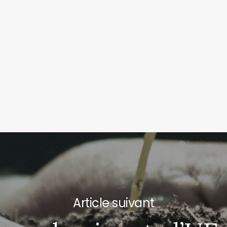
Next Post