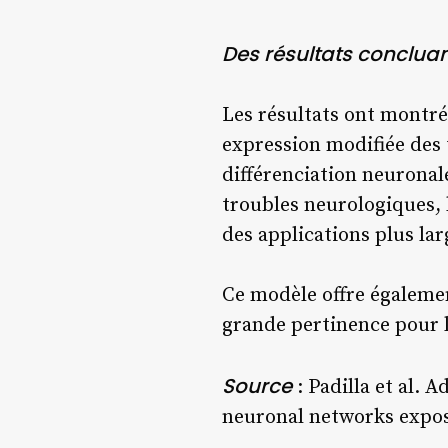
Des résultats conclua
Les résultats ont montré
expression modifiée des
différenciation neuronal
troubles neurologiques, 
des applications plus lar
Ce modèle offre égalemen
grande pertinence pour l’
Source
: Padilla et al.
neuronal networks expos