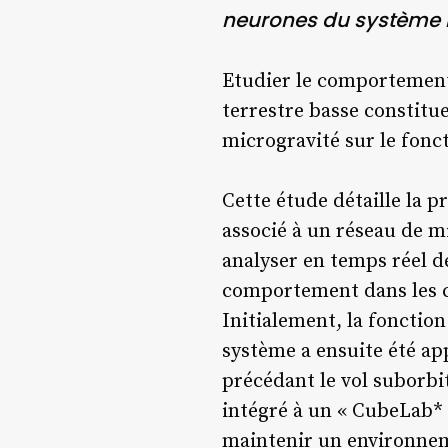
neurones du système 
Etudier le comportement 
terrestre basse constitu
microgravité sur le fonc
Cette étude détaille la p
associé à un réseau de mi
analyser en temps réel d
comportement dans les c
Initialement, la fonctio
système a ensuite été a
précédant le vol suborbita
intégré à un « CubeLab*
maintenir un environnem