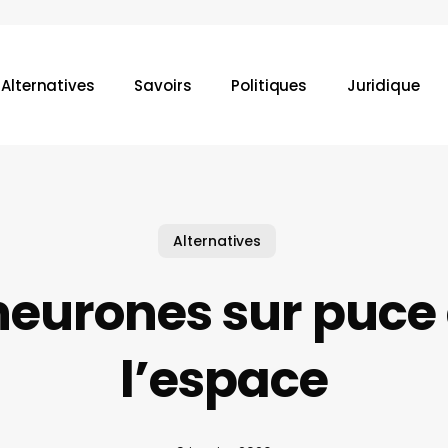
Alternatives
Savoirs
Politiques
Juridique
une recherche ou sur la touche "ESC" pour la fermer.
Alternatives
neurones sur puce
l’espace