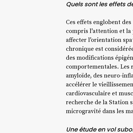
Quels sont les effets 
Ces effets englobent des
compris l’attention et la
affecter l’orientation sp
chronique est considéré
des modifications épigén
comportementales. Les r
amyloïde, des neuro-infla
accélérer le vieillisseme
cardiovasculaire et musc
recherche de la Station s
microgravité dans les ma
Une étude en vol subo