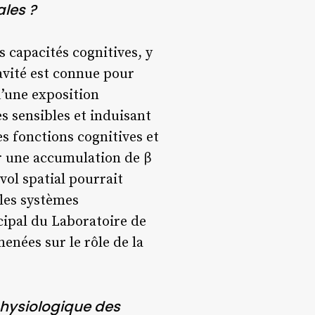
ales ?
 capacités cognitives, y
ravité est connue pour
u’une exposition
 sensibles et induisant
s fonctions cognitives et
r une accumulation de β
vol spatial pourrait
 les systèmes
cipal du Laboratoire de
enées sur le rôle de la
physiologique des