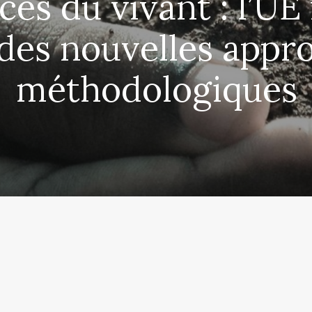
ces du vivant : l’UE 
 des nouvelles appr
méthodologiques