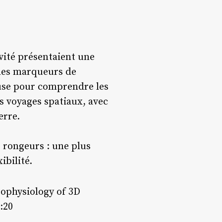
vité présentaient une
des marqueurs de
euse pour comprendre les
s voyages spatiaux, avec
erre.
 rongeurs : une plus
ibilité.
rophysiology of 3D
:20