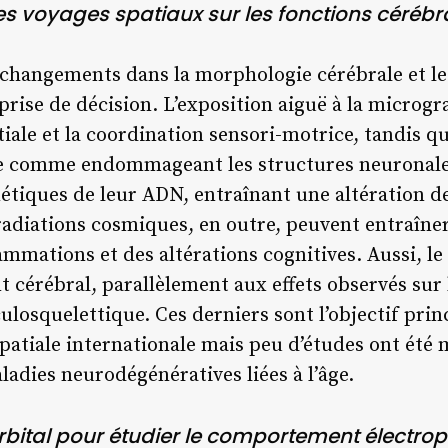
des voyages spatiaux sur les fonctions cérébr
 changements dans la morphologie cérébrale et les
 prise de décision. L’exposition aiguë à la microg
atiale et la coordination sensori-motrice, tandis q
e comme endommageant les structures neuronales
étiques de leur ADN, entraînant une altération de
adiations cosmiques, en outre, peuvent entraîne
mmations et des altérations cognitives. Aussi, le 
nt cérébral, parallèlement aux effets observés sur
ulosquelettique. Ces derniers sont l’objectif prin
patiale internationale mais peu d’études ont été m
ladies neurodégénératives liées à l’âge.
rbital pour étudier le comportement électro