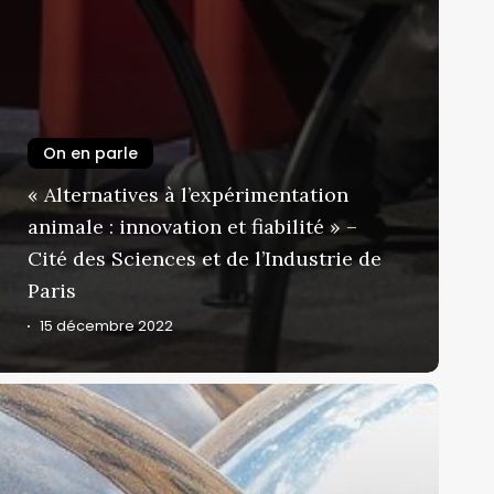
On en parle
« Alternatives à l’expérimentation
animale : innovation et fiabilité » –
Cité des Sciences et de l’Industrie de
Paris
15 décembre 2022
hanger
e
egard