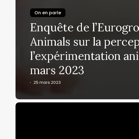
On en parle
Enquête de l’Eurogro
Animals sur la perce
l’expérimentation an
mars 2023
25 mars 2023
Enquête
IFOP
réalisée
pour